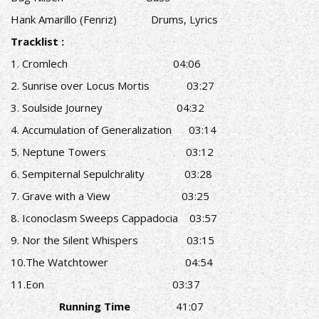
Hank Amarillo (Fenriz) Drums, Lyrics
Tracklist :
1. Cromlech 04:06
2. Sunrise over Locus Mortis 03:27
3. Soulside Journey 04:32
4. Accumulation of Generalization 03:14
5. Neptune Towers 03:12
6. Sempiternal Sepulchrality 03:28
7. Grave with a View 03:25
8. Iconoclasm Sweeps Cappadocia 03:57
9. Nor the Silent Whispers 03:15
10.The Watchtower 04:54
11.Eon 03:37
Running Time
41:07