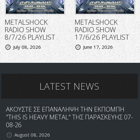
METALSHOCK
METALSHOCK
RADIO SHOW
RADIO SHOW
8/7/26 PLAYLIST
17/6/26 PLAYLIST
July 08, 2026
June 17, 2026
LATEST NEWS
ΑΚΟΥΣΤΕ ΣΕ ΕΠΑΝΑΛΗΨΗ ΤΗΝ ΕΚΠΟΜΠΗ
"THIS IS HEAVY METAL" ΤΗΣ ΠΑΡΑΣΚΕΥΗΣ 07-
08-26
August 08, 2026