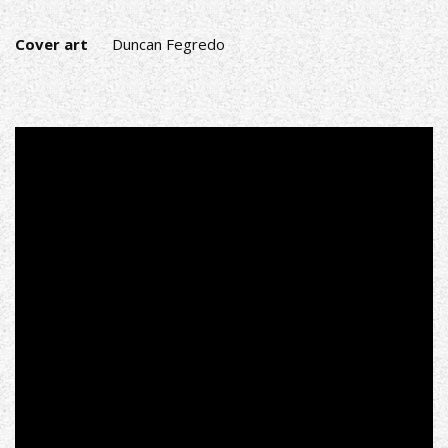
Cover art
Duncan Fegredo