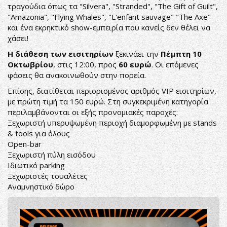
τραγούδια όπως τα "Silvera", "Stranded", "The Gift of Guilt",
"Amazonia", "Flying Whales", "L'enfant sauvage" "The Axe"
και ένα εκρηκτικό show-εμπειρία που κανείς δεν θέλει να
χάσει!
Η διάθεση των εισιτηρίων
ξεκινάει την
Πέμπτη 10
Οκτωβρίου
, στις 12:00, προς
60 ευρώ
. Οι επόμενες
φάσεις θα ανακοινωθούν στην πορεία.
Επίσης, διατίθεται περιορισμένος αριθμός VIP εισιτηρίων,
με πρώτη τιμή τα 150 ευρώ. Στη συγκεκριμένη κατηγορία
περιλαμβάνονται οι εξής προνομιακές παροχές:
Ξεχωριστή υπερυψωμένη περιοχή διαμορφωμένη με stands
& tools για όλους
Open-bar
Ξεχωριστή πύλη εισόδου
Ιδιωτικό parking
Ξεχωριστές τουαλέτες
Αναμνηστικό δώρο