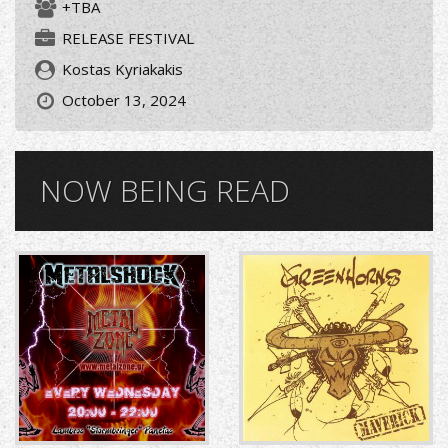
+TBA
RELEASE FESTIVAL
Kostas Kyriakakis
October 13, 2024
NOW BEING READ