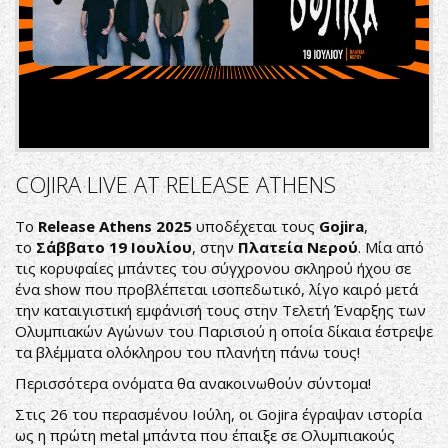
COJIRA LIVE AT RELEASE ATHENS
Tο
Release Athens 2025
υποδέχεται τους
Gojira
,
το
Σάββατο 19 Ιουλίου
, στην
Πλατεία Νερού
. Μία από
τις κορυφαίες μπάντες του σύγχρονου σκληρού ήχου σε
ένα show που προβλέπεται ισοπεδωτικό, λίγο καιρό μετά
την καταιγιστική εμφάνισή τους στην Τελετή Έναρξης των
Ολυμπιακών Αγώνων του Παρισιού η οποία δίκαια έστρεψε
τα βλέμματα ολόκληρου του πλανήτη πάνω τους!
Περισσότερα ονόματα θα ανακοινωθούν σύντομα!
Στις 26 του περασμένου Ιούλη, οι Gojira έγραψαν ιστορία
ως η πρώτη metal μπάντα που έπαιξε σε Ολυμπιακούς