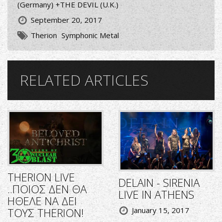
(Germany) +THE DEVIL (U.K.)
September 20, 2017
Therion
Symphonic Metal
RELATED ARTICLES
THERION LIVE
DELAIN - SIRENIA
..ΠΟΙΟΣ ΔΕΝ ΘΑ
LIVE IN ATHENS
ΗΘΕΛΕ ΝΑ ΔΕΙ
ΤΟΥΣ THERION!
January 15, 2017