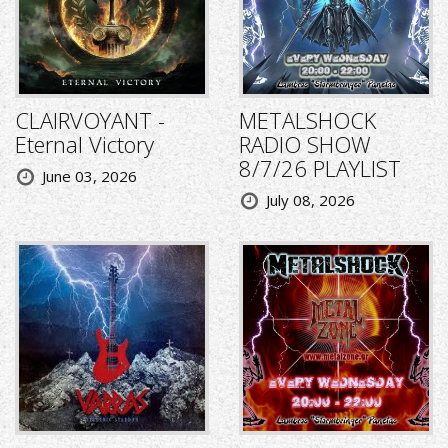
CLAIRVOYANT -
METALSHOCK
Eternal Victory
RADIO SHOW
8/7/26 PLAYLIST
June 03, 2026
July 08, 2026