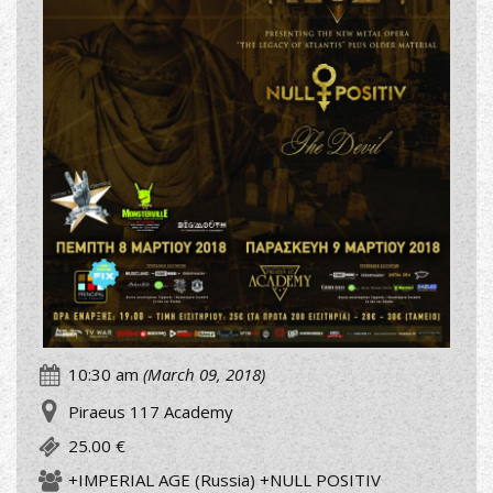
10:30 am
(March 09, 2018)
Piraeus 117 Academy
25.00 €
+IMPERIAL AGE (Russia) +NULL POSITIV