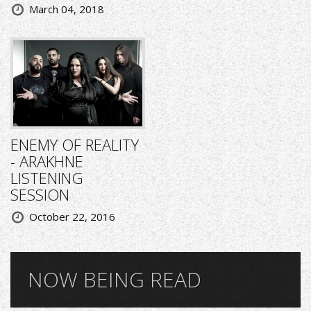
March 04, 2018
ENEMY OF REALITY
- ARAKHNE
LISTENING
SESSION
October 22, 2016
NOW BEING READ