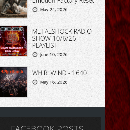
Emotion Factory Reset
May 24, 2026
METALSHOCK RADIO
SHOW 10/6/26
PLAYLIST
June 10, 2026
WHIRLWIND - 1640
May 16, 2026
FACEBOOK POSTS