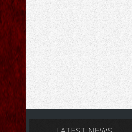
LATEST NEWS