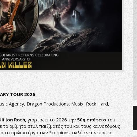
SARY TOUR 2026
sic Agency, Dragon Productions, Musix, Rock Hard,
Uli Jon Roth
, γιορτάζει το 2026 την
50ή επέτειο
του
Με το αμίμητο στυλ παιξίματός του και τους καινοτόμους
νο το πρώιμο έργο των Scorpions, αλλά ενέπνευσε και