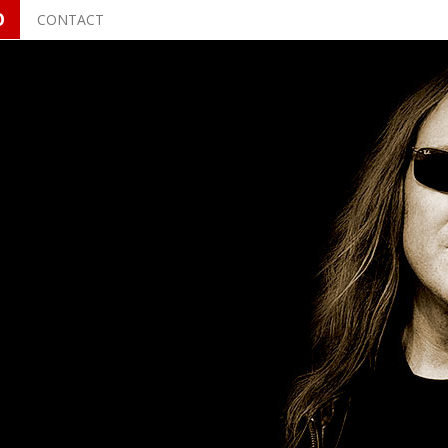
O
CONTACT