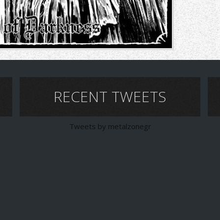
RECENT TWEETS
Tweets by metalzonegr