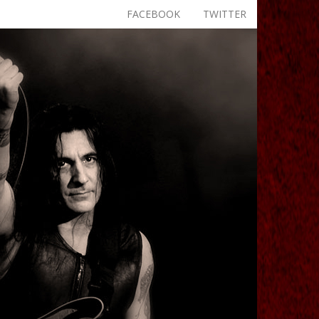
FACEBOOK
TWITTER