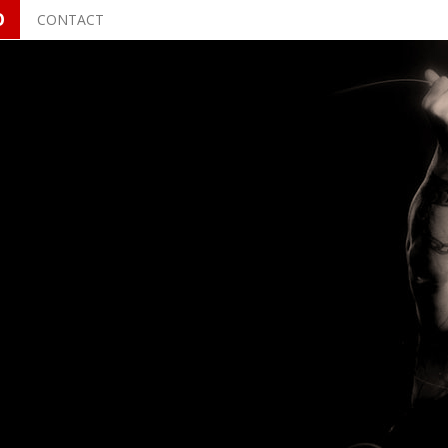
O
CONTACT