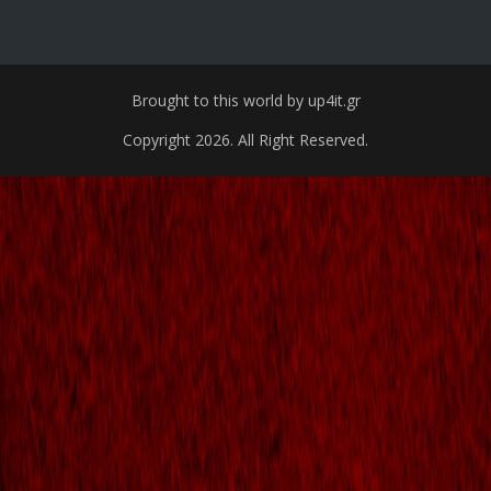
Brought to this world by up4it.gr
Copyright 2026. All Right Reserved.