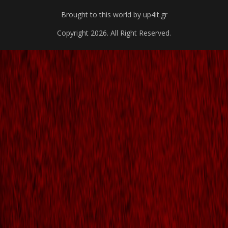
Brought to this world by up4it.gr
Copyright 2026. All Right Reserved.