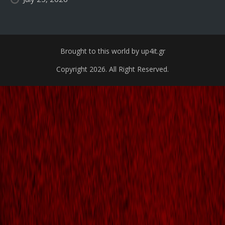
Brought to this world by up4it.gr
Copyright 2026. All Right Reserved.