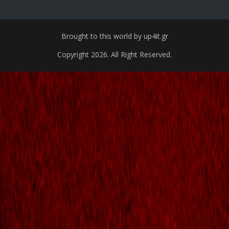
Brought to this world by up4it.gr
Copyright 2026. All Right Reserved.