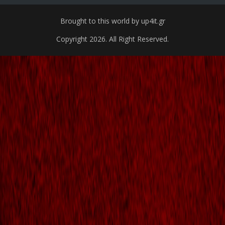
Brought to this world by up4it.gr
Copyright 2026. All Right Reserved.