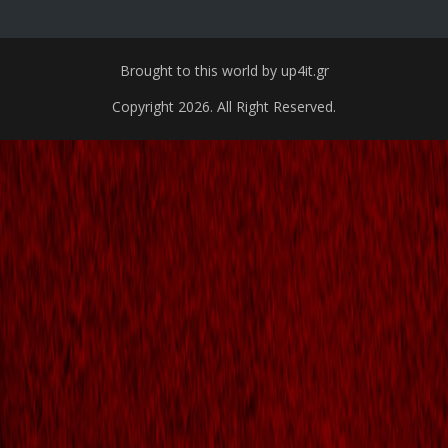
Brought to this world by up4it.gr
Copyright 2026. All Right Reserved.