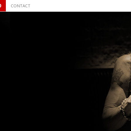
O
CONTACT