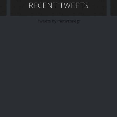
RECENT TWEETS
Tweets by metalzonegr