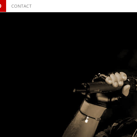
O
CONTACT