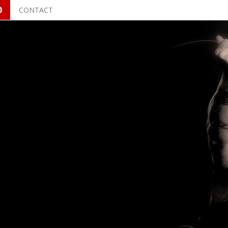
O
CONTACT