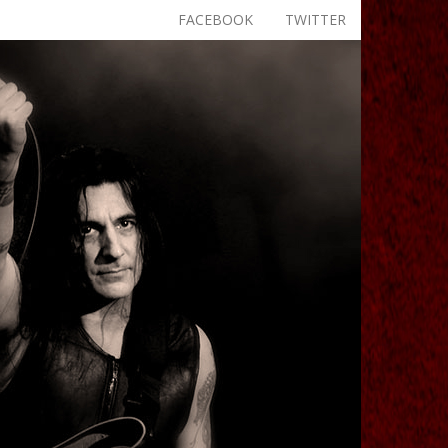
FACEBOOK
TWITTER