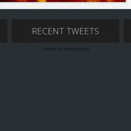
RECENT TWEETS
Tweets by metalzonegr