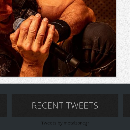
RECENT TWEETS
Tweets by metalzonegr