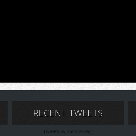
RECENT TWEETS
Tweets by metalzonegr