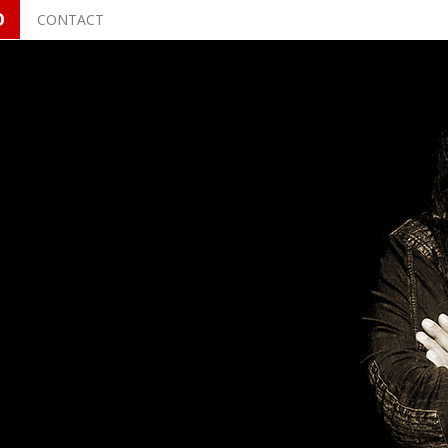
O
CONTACT