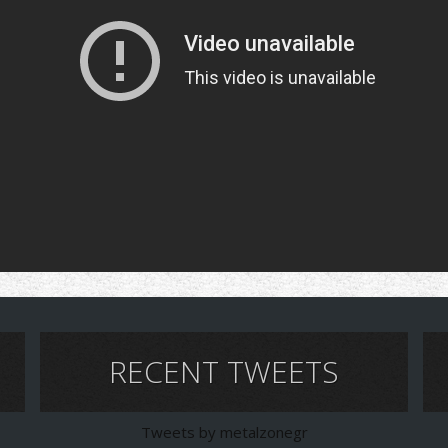
RECENT TWEETS
Tweets by metalzonegr