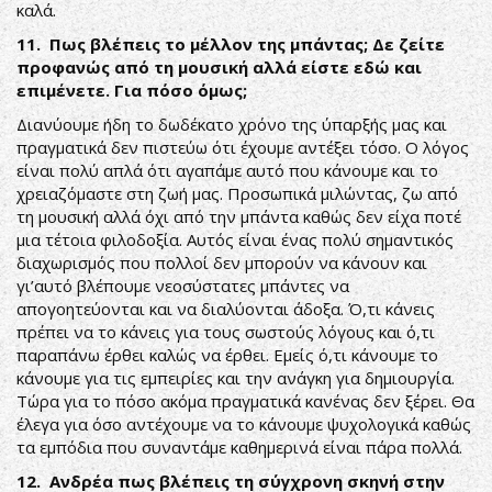
καλά.
11. Πως βλέπεις το μέλλον της μπάντας; Δε ζείτε
προφανώς από τη μουσική αλλά είστε εδώ και
επιμένετε. Για πόσο όμως;
Διανύουμε ήδη το δωδέκατο χρόνο της ύπαρξής μας και
πραγματικά δεν πιστεύω ότι έχουμε αντέξει τόσο. Ο λόγος
είναι πολύ απλά ότι αγαπάμε αυτό που κάνουμε και το
χρειαζόμαστε στη ζωή μας. Προσωπικά μιλώντας, ζω από
τη μουσική αλλά όχι από την μπάντα καθώς δεν είχα ποτέ
μια τέτοια φιλοδοξία. Αυτός είναι ένας πολύ σημαντικός
διαχωρισμός που πολλοί δεν μπορούν να κάνουν και
γι’αυτό βλέπουμε νεοσύστατες μπάντες να
απογοητεύονται και να διαλύονται άδοξα. Ό,τι κάνεις
πρέπει να το κάνεις για τους σωστούς λόγους και ό,τι
παραπάνω έρθει καλώς να έρθει. Εμείς ό,τι κάνουμε το
κάνουμε για τις εμπειρίες και την ανάγκη για δημιουργία.
Τώρα για το πόσο ακόμα πραγματικά κανένας δεν ξέρει. Θα
έλεγα για όσο αντέχουμε να το κάνουμε ψυχολογικά καθώς
τα εμπόδια που συναντάμε καθημερινά είναι πάρα πολλά.
12. Ανδρέα πως βλέπεις τη σύγχρονη σκηνή στην