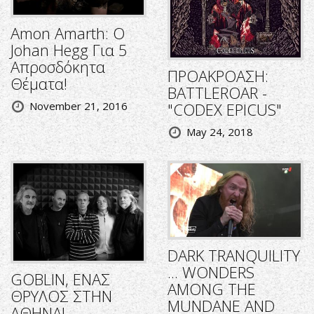
Amon Amarth: O
Johan Hegg Για 5
Απροσδόκητα
ΠΡΟΑΚΡΟΑΣΗ:
Θέματα!
BATTLEROAR -
"CODEX EPICUS"
November 21, 2016
May 24, 2018
DARK TRANQUILITY
... WONDERS
GOBLIN, ΕΝΑΣ
AMONG THE
ΘΡΥΛΟΣ ΣΤΗΝ
MUNDANE AND
ΑΘΗΝΑ!