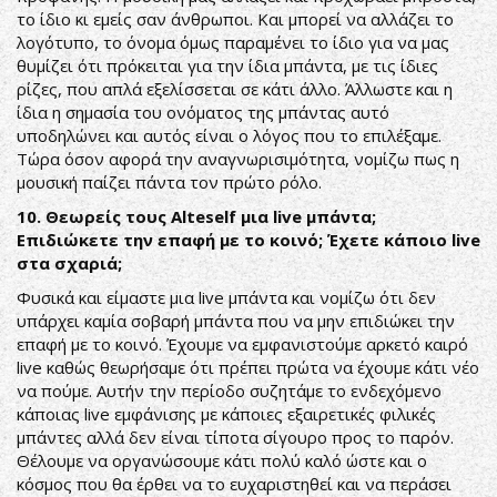
το ίδιο κι εμείς σαν άνθρωποι. Και μπορεί να αλλάζει το
λογότυπο, το όνομα όμως παραμένει το ίδιο για να μας
θυμίζει ότι πρόκειται για την ίδια μπάντα, με τις ίδιες
ρίζες, που απλά εξελίσσεται σε κάτι άλλο. Άλλωστε και η
ίδια η σημασία του ονόματος της μπάντας αυτό
υποδηλώνει και αυτός είναι ο λόγος που το επιλέξαμε.
Τώρα όσον αφορά την αναγνωρισιμότητα, νομίζω πως η
μουσική παίζει πάντα τον πρώτο ρόλο.
10. Θεωρείς τους Alteself μια live μπάντα;
Επιδιώκετε την επαφή με το κοινό; Έχετε κάποιο live
στα σχαριά;
Φυσικά και είμαστε μια live μπάντα και νομίζω ότι δεν
υπάρχει καμία σοβαρή μπάντα που να μην επιδιώκει την
επαφή με το κοινό. Έχουμε να εμφανιστούμε αρκετό καιρό
live καθώς θεωρήσαμε ότι πρέπει πρώτα να έχουμε κάτι νέο
να πούμε. Αυτήν την περίοδο συζητάμε το ενδεχόμενο
κάποιας live εμφάνισης με κάποιες εξαιρετικές φιλικές
μπάντες αλλά δεν είναι τίποτα σίγουρο προς το παρόν.
Θέλουμε να οργανώσουμε κάτι πολύ καλό ώστε και ο
κόσμος που θα έρθει να το ευχαριστηθεί και να περάσει