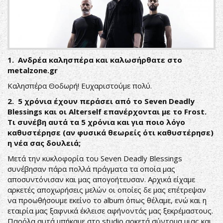
1. Ανδρέα καλησπέρα και καλωσήρθατε στο
metalzone.gr
Καλησπέρα Θοδωρή! Ευχαριστούμε πολύ.
2. 5 χρόνια έχουν περάσει από το Seven Deadly
Blessings και οι Alterself επανέρχονται με το Frost.
Τι συνέβη αυτά τα 5 χρόνια και για ποιο λόγο
καθυστέρησε (αν φυσικά θεωρείς ότι καθυστέρησε)
η νέα σας δουλειά;
Μετά την κυκλοφορία του Seven Deadly Blessings
συνέβησαν πάρα πολλά πράγματα τα οποία μας
αποσυντόνισαν και μας απογοήτευσαν. Αρχικά είχαμε
αρκετές αποχωρήσεις μελών οι οποίες δε μας επέτρεψαν
να προωθήσουμε εκείνο το album όπως θέλαμε, ενώ και η
εταιρία μας ξαφνικά έκλεισε αφήνοντάς μας ξεκρέμαστους.
Παρόλα αυτά μπήκαμε στο studio αρκετά σύντομα μιας και