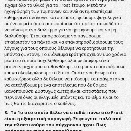
είχαμε όλο το υλικό για το Frost έτοιμο. Μετά την
ηχογράφηση των τυμπάνων και ενώ αντιμετωπίζαμε
καθημερινά ανάλογες καταστάσεις, φτάσαμε ψυχολογικά
σε ένα σημείο όπου αποφασίσαμε ότι πρέπει οπωσδήποτε
να κάνουμε ένα διάλειμμα για να ηρεμήσουμε και να μη
διαλυθούμε. Έτσι, αποφασίσαμε να παγώσουμε
επ’αόριστον τα πάντα και να επαναπροσδιορίσουμε τους
λόγους για τους οποίους θέλουμε να κρατήσουμε την
μπάντα ζωντανή. Το διάλειμμα κράτησε σχεδόν δύο χρόνια
μέσα στα οποία ασχοληθήκαμε όλοι με διαφορετικά
projects μέχρι που αισθανθήκαμε έτοιμοι να επιστρέψουμε
και να ολοκληρώσουμε το δίσκο. Οπότε ναι, θεωρώ ότι
καθυστέρησε αλλά δε θέλαμε να πιέσουμε τα πράγματα και
να καταλήξουμε με ένα αποτέλεσμα που δε θα μας
ικανοποιούσε. Δυστυχώς αυτές είναι καταστάσεις που
περνάνε όλες οι ελληνικές μπάντες και το θέμα είναι το
πώς θα τις διαχειριστεί ο καθένας.
3. Το 1ο στο οποίο θέλω να σταθώ πάνω στο Frost
είναι η εξαιρετική παραγωγή. Ξεφεύγετε πολύ από
την πλαστικούρα του σύγχρονου ήχου. Πως
φτάσατε σε αυτό το αποτέλεσμα;