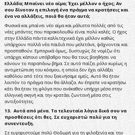
Ελλάδα; Μπαίνει νέο αίμα; Έχει μέλλον ο ήχος; Αν
σου δίνοταν η επιλογή ένα πράγμα να κρατήσεις και
ένα να αλλάξεις, ποιά θα ήταν αυτά;
Φυσικά και μπαίνει νέο αίμα και μάλιστα πολλές από τις
νέες μπάντες που παρακολουθώ είναι πολύ καλές. Ο ήχος
στην Ελλάδα πάντα καλλιτεχνικά έχει μέλλον καθώς
υπάρχουν πολλά νέα παιδιά που μελετάνε, ψάχνονται και
προσπαθούν. Εμπορικά όμως, δυστυχώς δε νομίζω ότι
υπάρχει κάποιο υπόβαθρο που θα τους βοηθήσει να
κάνουν το παραπάνω βήμα. Σε αυτό παίζει ρόλο κυρίως η
αντιμετώπιση του κόσμου, η οποία δεν έχει αλλάξει
καθόλου από τότε που ξεκινήσαμε εμείς. Αυτό θα ήταν
λοιπόν το πράγμα που θα άλλαζα. Αν έπρεπε να κρατήσω
κάτι θα ήταν τη φλόγα που ανέκαθεν υπήρχε μέσα στην
ελληνική σκηνή και την κρατάει ζωντανή μέσα στις
αντιξοότητες.
13. Αυτά από μένα. Τα τελευταία λόγια δικά σου να
προσθέσεις ότι θες. Σε ευχαριστώ πολύ για τη
συνεντευξη.
Σε ευχαριστούμε πολύ Θοδωρή για τη φιλοξενία και την