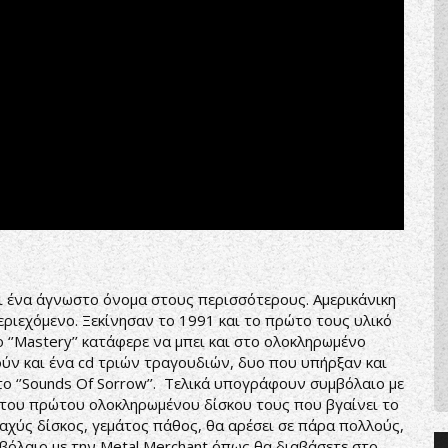
 άγνωστο όνομα στους περισσότερους. Αμερικάνικη
περιεχόμενο. Ξεκίνησαν το 1991 και το πρώτο τους υλικό
‘’Mastery’’ κατάφερε να μπει και στο ολοκληρωμένο
ούν και ένα cd τριών τραγουδιών, δυο που υπήρξαν και
ο ‘’Sounds Of Sorrow’’. Τελικά υπογράφουν συμβόλαιο με
 του πρώτου ολοκληρωμένου δίσκου τους που βγαίνει το
ι τραχύς δίσκος, γεμάτος πάθος, θα αρέσει σε πάρα πολλούς,
βόλαιο με την Metal Merchant όπως θα διαβάσετε στο