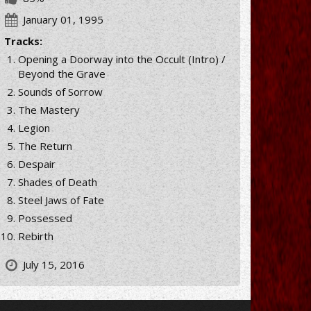
January 01, 1995
Tracks:
Opening a Doorway into the Occult (Intro) /
Beyond the Grave
Sounds of Sorrow
The Mastery
Legion
The Return
Despair
Shades of Death
Steel Jaws of Fate
Possessed
Rebirth
July 15, 2016