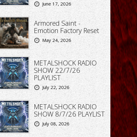
June 17, 2026
Armored Saint -
Emotion Factory Reset
May 24, 2026
METALSHOCK RADIO
SHOW 22/7/26
PLAYLIST
July 22, 2026
METALSHOCK RADIO
SHOW 8/7/26 PLAYLIST
July 08, 2026