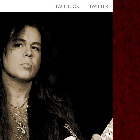
FACEBOOK
TWITTER