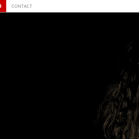
O
CONTACT