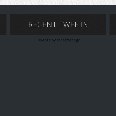
RECENT TWEETS
Tweets by metalzonegr