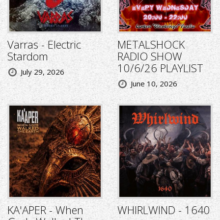
Varras - Electric
METALSHOCK
Stardom
RADIO SHOW
10/6/26 PLAYLIST
July 29, 2026
June 10, 2026
KA'APER - When
WHIRLWIND - 1640