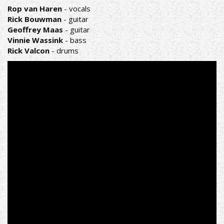
Rop van Haren
- vocals
Rick Bouwman
- guitar
Geoffrey Maas
- guitar
Vinnie Wassink
- bass
Rick Valcon
- drums