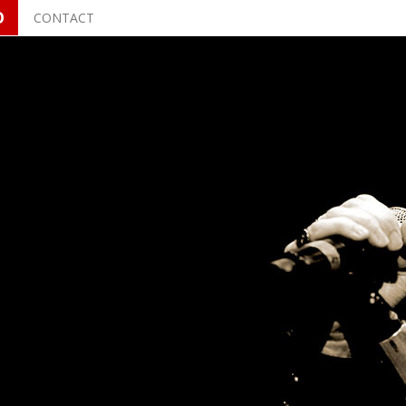
O
CONTACT