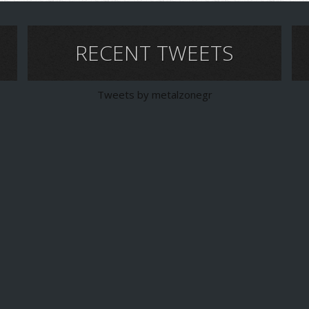
RECENT TWEETS
Tweets by metalzonegr