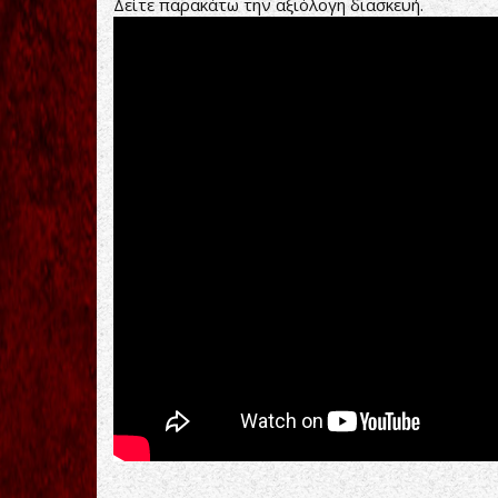
Δείτε παρακάτω την αξιόλογη διασκευή.