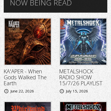
NOW BEING READ
KA'APER - When
METALSHOCK
Gods Walked The
RADIO SHOW
Earth
15/7/26 PLAYLIST
June 22, 2026
July 15, 2026