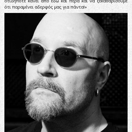
οτιδήποτε κάνει από εδώ και πέρα και να ξεκαθαρίσουμε
ότι παραμένει αδερφός μας για πάντα!»