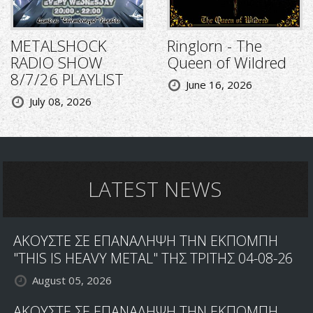
METALSHOCK
Ringlorn - The
RADIO SHOW
Queen of Wildred
8/7/26 PLAYLIST
June 16, 2026
July 08, 2026
LATEST NEWS
ΑΚΟΥΣΤΕ ΣΕ ΕΠΑΝΑΛΗΨΗ ΤΗΝ ΕΚΠΟΜΠΗ
"THIS IS HEAVY METAL" ΤΗΣ ΤΡΙΤΗΣ 04-08-26
August 05, 2026
ΑΚΟΥΣΤΕ ΣΕ ΕΠΑΝΑΛΗΨΗ ΤΗΝ ΕΚΠΟΜΠΗ