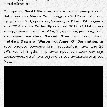
metal αδέρφια!»
Ο Γερμανός
Geritt Mutz
αντικατέστησε στα φωνητικά των
Battleroar τον
Marco Concoreggi
το 2012 και μαζί τους
ηχογράφησε 2 εξαιρετικούς δίσκους, το
Blood Of Legends
του 2014 και το
Codex Epicus
του 2018. Ο Mutz είναι
επίσης τραγουδιστής σε άλλες 3 γερμανικές μπάντες, τους
epic/power metallers
Sacred Steel
και τους doom
metallers
Dawn of Winter
και
Angel Of Damnation
, με
τους οποίους συνολικά έχει ηχογραφήσει πάνω από 20
EP’s και full lengths. Η μπάντα προς το παρόν δεν έχει
ανακοινώσει οτιδήποτε σχετικά με τον αντικαταστάτη του
Mutz.