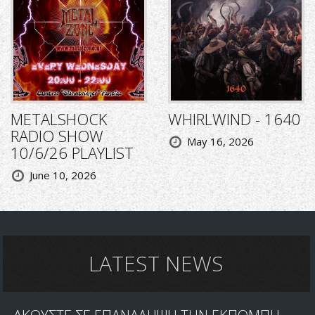
METALSHOCK
WHIRLWIND - 1640
RADIO SHOW
May 16, 2026
10/6/26 PLAYLIST
June 10, 2026
LATEST NEWS