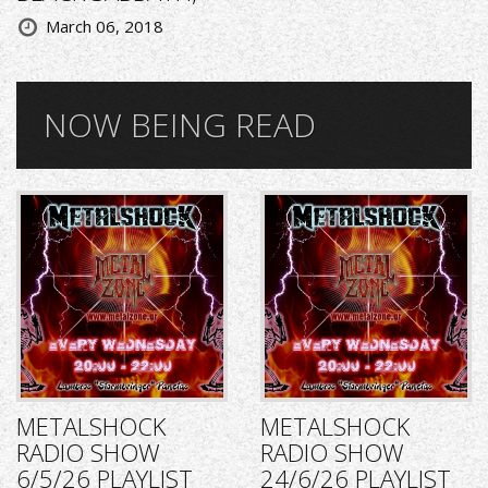
March 06, 2018
NOW BEING READ
METALSHOCK
METALSHOCK
RADIO SHOW
RADIO SHOW
6/5/26 PLAYLIST
24/6/26 PLAYLIST