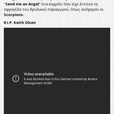
"
Send me an Angel
" ένα κομμάτι που είχε έντονα τη
σφραγίδα του θρυλικού παραγωγού, όπως ανέφεραν οι
Scorpions.
R.I.P. Κeith Olsen