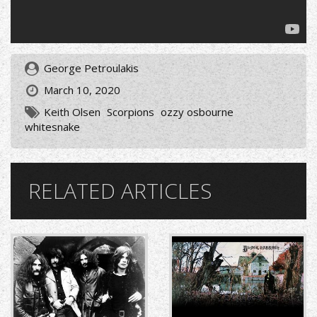
George Petroulakis
March 10, 2020
Κeith Olsen
Scorpions
ozzy osbourne
whitesnake
RELATED ARTICLES