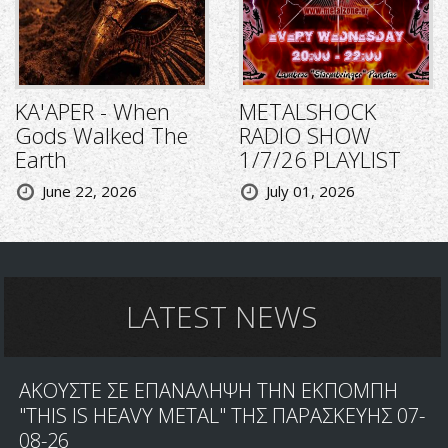
KA'APER - When
METALSHOCK
Gods Walked The
RADIO SHOW
Earth
1/7/26 PLAYLIST
June 22, 2026
July 01, 2026
LATEST NEWS
ΑΚΟΥΣΤΕ ΣΕ ΕΠΑΝΑΛΗΨΗ ΤΗΝ ΕΚΠΟΜΠΗ
"THIS IS HEAVY METAL" ΤΗΣ ΠΑΡΑΣΚΕΥΗΣ 07-
08-26