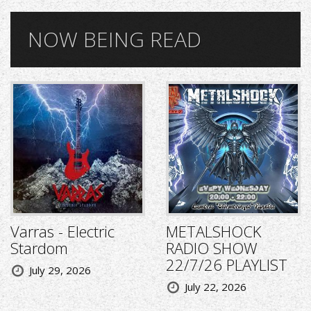
NOW BEING READ
Varras - Electric
METALSHOCK
Stardom
RADIO SHOW
22/7/26 PLAYLIST
July 29, 2026
July 22, 2026