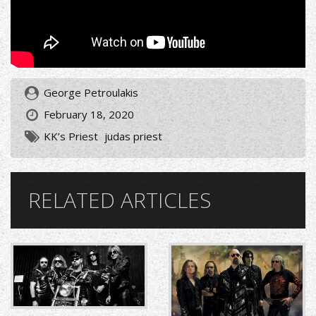
George Petroulakis
February 18, 2020
KK’s Priest
judas priest
RELATED ARTICLES