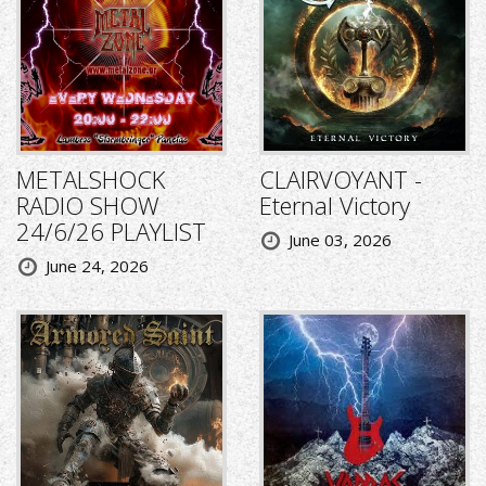
METALSHOCK
CLAIRVOYANT -
RADIO SHOW
Eternal Victory
24/6/26 PLAYLIST
June 03, 2026
June 24, 2026