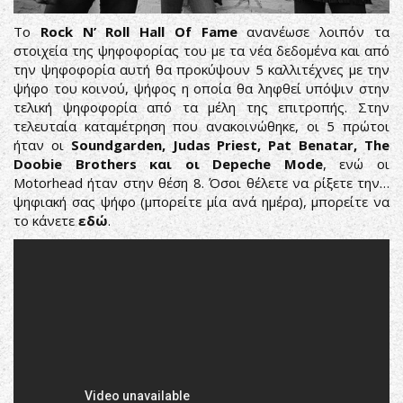
Το
Rock N’ Roll Hall Of Fame
ανανέωσε λοιπόν τα
στοιχεία της ψηφοφορίας του με τα νέα δεδομένα και από
την ψηφοφορία αυτή θα προκύψουν 5 καλλιτέχνες με την
ψήφο του κοινού, ψήφος η οποία θα ληφθεί υπόψιν στην
τελική ψηφοφορία από τα μέλη της επιτροπής. Στην
τελευταία καταμέτρηση που ανακοινώθηκε, οι 5 πρώτοι
ήταν οι
Soundgarden, Judas Priest, Pat Benatar, The
Doobie Brothers και οι Depeche Mode
, ενώ οι
Motorhead ήταν στην θέση 8. Όσοι θέλετε να ρίξετε την…
ψηφιακή σας ψήφο (μπορείτε μία ανά ημέρα), μπορείτε να
το κάνετε
εδώ
.