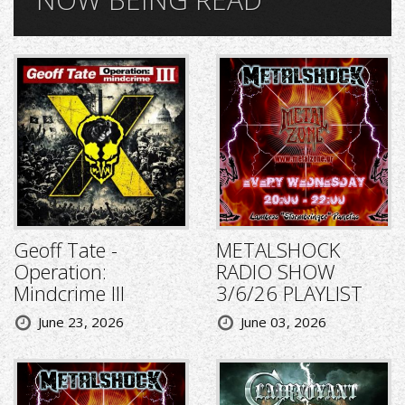
Geoff Tate -
METALSHOCK
Operation:
RADIO SHOW
Mindcrime III
3/6/26 PLAYLIST
June 23, 2026
June 03, 2026