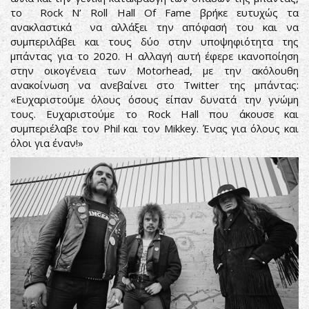
το Rock N’ Roll Hall Of Fame βρήκε ευτυχώς τα
ανακλαστικά να αλλάξει την απόφασή του και να
συμπεριλάβει και τους δύο στην υποψηφιότητα της
μπάντας για το 2020. Η αλλαγή αυτή έφερε ικανοποίηση
στην οικογένεια των Motorhead, με την ακόλουθη
ανακοίνωση να ανεβαίνει στο Twitter της μπάντας:
«Ευχαριστούμε όλους όσους είπαν δυνατά την γνώμη
τους. Ευχαριστούμε το Rock Hall που άκουσε και
συμπεριέλαβε τον Phil και τον Mikkey. Ένας για όλους και
όλοι για έναν!»