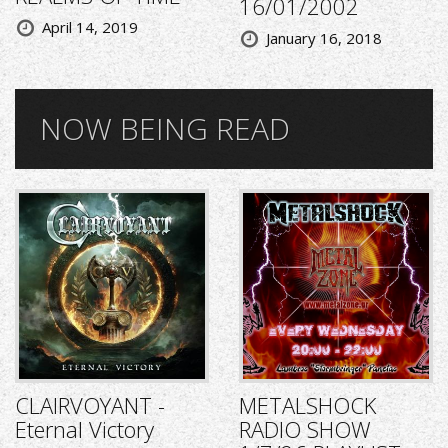
16/01/2002
April 14, 2019
January 16, 2018
NOW BEING READ
CLAIRVOYANT -
METALSHOCK
Eternal Victory
RADIO SHOW