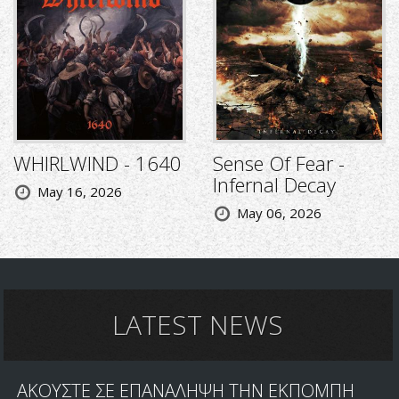
WHIRLWIND - 1640
Sense Of Fear -
Infernal Decay
May 16, 2026
May 06, 2026
LATEST NEWS
ΑΚΟΥΣΤΕ ΣΕ ΕΠΑΝΑΛΗΨΗ ΤΗΝ ΕΚΠΟΜΠΗ