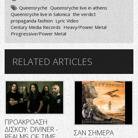
Queensryche
Queensryche live in athens
Queensryche live in Salonica
the verdict
propaganda fashion
Lyric Video
Century Media Records
Heavy/Power Metal
Progressive/Power Metal
RELATED ARTICLES
ΠΡΟΑΚΡΟΑΣΗ
ΔΙΣΚΟΥ: DIVINER -
ΣΑΝ ΣΗΜΕΡΑ
REALMS OF TIME