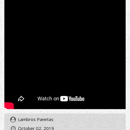
Lambros Panetas
October 02, 2019