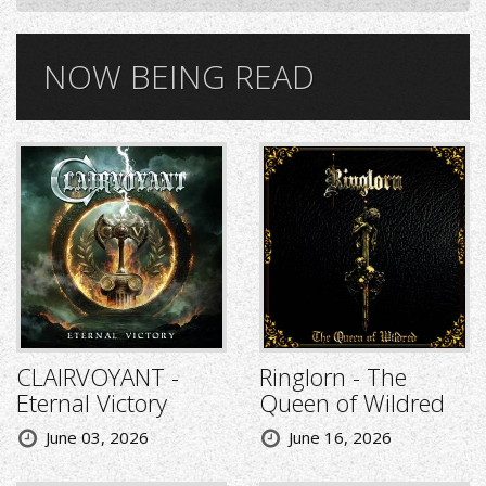
NOW BEING READ
CLAIRVOYANT -
Ringlorn - The
Eternal Victory
Queen of Wildred
June 03, 2026
June 16, 2026