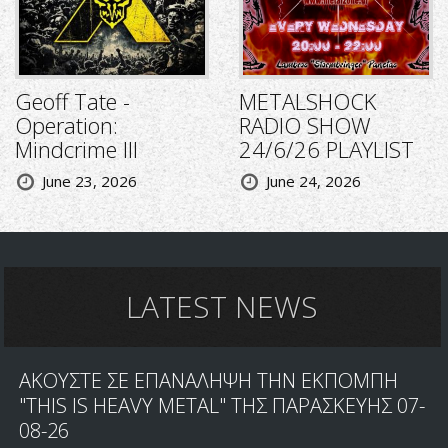
Geoff Tate -
METALSHOCK
Operation:
RADIO SHOW
Mindcrime III
24/6/26 PLAYLIST
June 23, 2026
June 24, 2026
LATEST NEWS
ΑΚΟΥΣΤΕ ΣΕ ΕΠΑΝΑΛΗΨΗ ΤΗΝ ΕΚΠΟΜΠΗ
"THIS IS HEAVY METAL" ΤΗΣ ΠΑΡΑΣΚΕΥΗΣ 07-
08-26