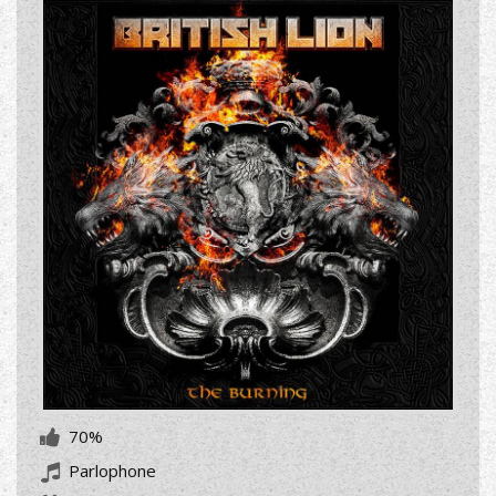
70%
Parlophone