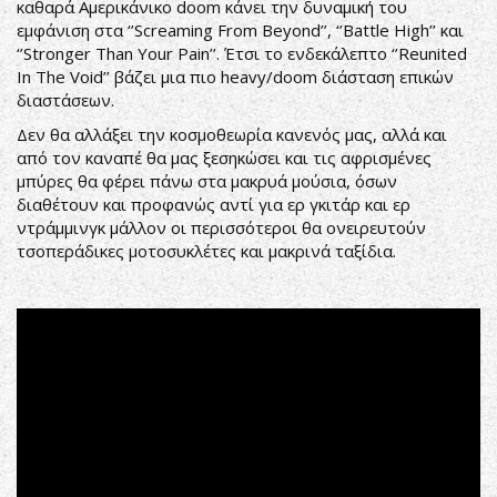
καθαρά Αμερικάνικο doom κάνει την δυναμική του
εμφάνιση στα ‘’Screaming From Beyond’’, ‘’Battle High’’ και
‘’Stronger Than Your Pain’’. Έτσι το ενδεκάλεπτο ‘’Reunited
In The Void’’ βάζει μια πιο heavy/doom διάσταση επικών
διαστάσεων.
Δεν θα αλλάξει την κοσμοθεωρία κανενός μας, αλλά και
από τον καναπέ θα μας ξεσηκώσει και τις αφρισμένες
μπύρες θα φέρει πάνω στα μακρυά μούσια, όσων
διαθέτουν και προφανώς αντί για ερ γκιτάρ και ερ
ντράμμινγκ μάλλον οι περισσότεροι θα ονειρευτούν
τσοπεράδικες μοτοσυκλέτες και μακρινά ταξίδια.