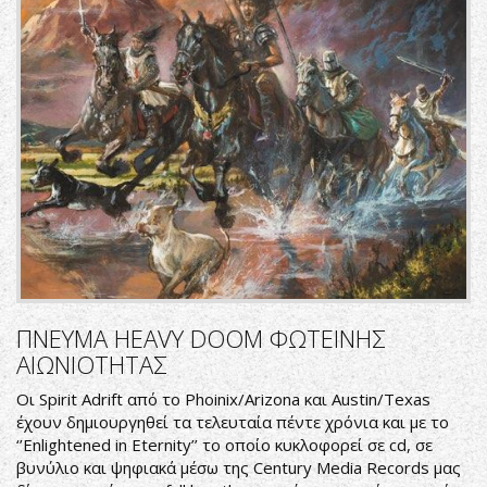
ΠΝΕΥΜΑ HEAVY DOOM ΦΩΤΕΙΝΗΣ
ΑΙΩΝΙΟΤΗΤΑΣ
Οι Spirit Adrift από το Phoinix/Arizona και Austin/Texas
έχουν δημιουργηθεί τα τελευταία πέντε χρόνια και με το
‘’Enlightened in Eternity’’ το οποίο κυκλοφορεί σε cd, σε
βυνύλιο και ψηφιακά μέσω της Century Media Records μας