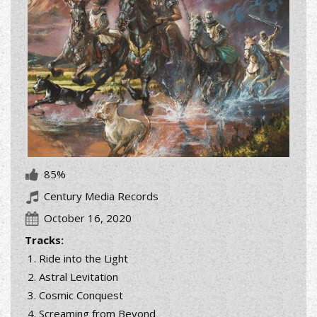
85%
Century Media Records
October 16, 2020
Tracks:
Ride into the Light
Astral Levitation
Cosmic Conquest
Screaming from Beyond