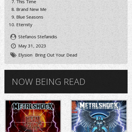
This Time
Brand New Me
Blue Seasons
Eternity
Stefanos Stefanidis
May 31, 2023
Elysion
Bring Out Your Dead
NOW BEING READ