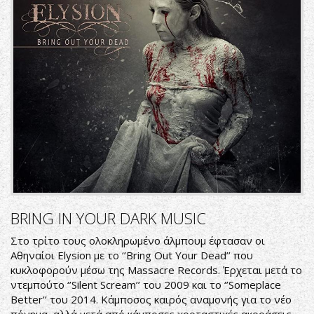
BRING IN YOUR DARK MUSIC
Στο τρίτο τους ολοκληρωμένο άλμπουμ έφτασαν οι
Αθηναίοι Elysion με το ‘’Bring Out Your Dead’’ που
κυκλοφορούν μέσω της Massacre Records. Έρχεται μετά το
ντεμπούτο ‘’Silent Scream’’ του 2009 και το ‘’Someplace
Better’’ του 2014. Κάμποσος καιρός αναμονής για το νέο