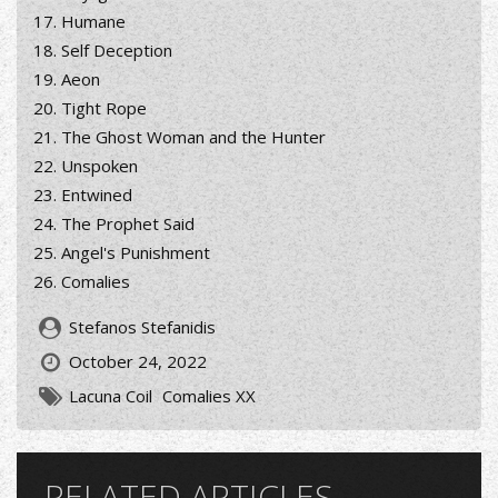
Humane
Self Deception
Aeon
Tight Rope
The Ghost Woman and the Hunter
Unspoken
Entwined
The Prophet Said
Angel's Punishment
Comalies
Stefanos Stefanidis
October 24, 2022
Lacuna Coil
Comalies XX
RELATED ARTICLES