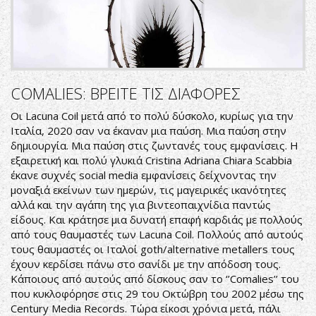
COMALIES: ΒΡΕΙΤΕ ΤΙΣ ΔΙΑΦΟΡΕΣ
Οι Lacuna Coil μετά από το πολύ δύσκολο, κυρίως για την
Ιταλία, 2020 σαν να έκαναν μια παύση. Μια παύση στην
δημιουργία. Μια παύση στις ζωντανές τους εμφανίσεις. Η
εξαιρετική και πολύ γλυκιά Cristina Adriana Chiara Scabbia
έκανε συχνές social media εμφανίσεις δείχνοντας την
μοναξιά εκείνων των ημερών, τις μαγειρικές ικανότητες
αλλά και την αγάπη της για βιντεοπαιχνίδια παντώς
είδους. Και κράτησε μια δυνατή επαφή καρδιάς με πολλούς
από τους θαυμαστές των Lacuna Coil. Πολλούς από αυτούς
τους θαυμαστές οι Ιταλοί goth/alternative metallers τους
έχουν κερδίσει πάνω στο σανίδι με την απόδοση τους.
Κάποιους από αυτούς από δίσκους σαν το ‘’Comalies’’ του
που κυκλοφόρησε στις 29 του Οκτώβρη του 2002 μέσω της
Century Media Records. Τώρα είκοσι χρόνια μετά, πάλι