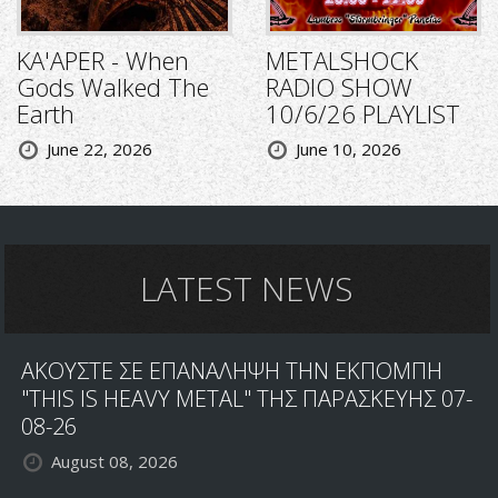
KA'APER - When
METALSHOCK
Gods Walked The
RADIO SHOW
Earth
10/6/26 PLAYLIST
June 22, 2026
June 10, 2026
LATEST NEWS
ΑΚΟΥΣΤΕ ΣΕ ΕΠΑΝΑΛΗΨΗ ΤΗΝ ΕΚΠΟΜΠΗ
"THIS IS HEAVY METAL" ΤΗΣ ΠΑΡΑΣΚΕΥΗΣ 07-
08-26
August 08, 2026