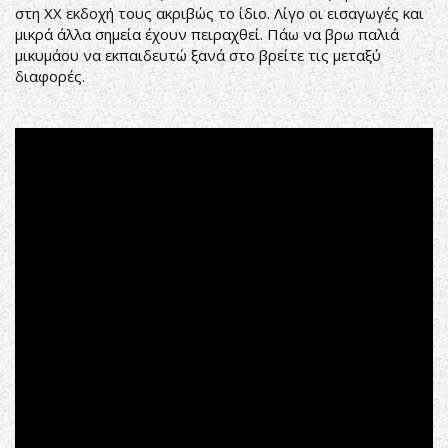
στη XX εκδοχή τους ακριβώς το ίδιο. Λίγο οι εισαγωγές και
μικρά άλλα σημεία έχουν πειραχθεί. Πάω να βρω παλιά
μικυμάου να εκπαιδευτώ ξανά στο βρείτε τις μεταξύ
διαφορές.