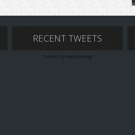
RECENT TWEETS
Tweets by metalzonegr