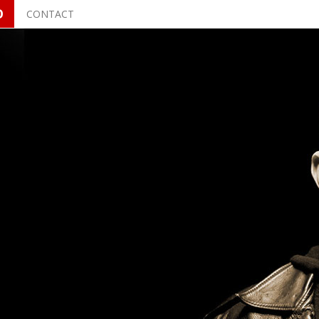
O
CONTACT