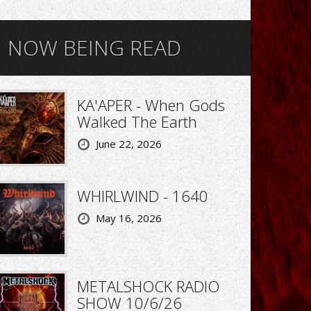
NOW BEING READ
KA'APER - When Gods
Walked The Earth
June 22, 2026
WHIRLWIND - 1640
May 16, 2026
METALSHOCK RADIO
SHOW 10/6/26