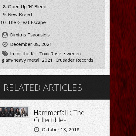
Open Up 'N' Bleed
New Breed
The Great Escape
Dimitris Tsaousidis
December 08, 2021
In for the Kill
ToxicRose
sweden
glam/heavy metal
2021
Crusader Records
RELATED ARTICLES
Hammerfall : The
Collectibles
October 13, 2018