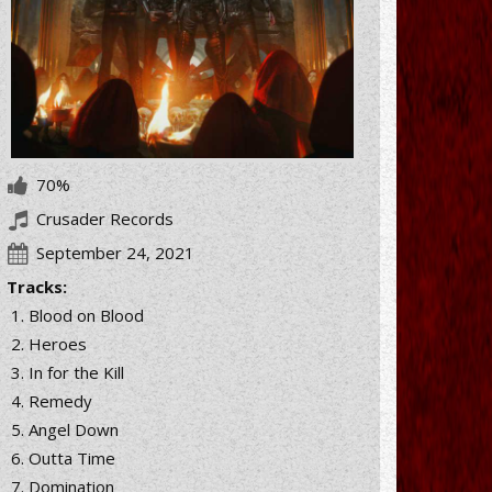
70%
Crusader Records
September 24, 2021
Tracks:
Blood on Blood
Heroes
In for the Kill
Remedy
Angel Down
Outta Time
Domination