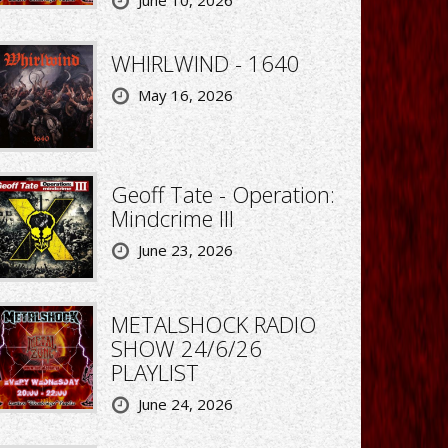
June 10, 2026
WHIRLWIND - 1640
May 16, 2026
Geoff Tate - Operation:
Mindcrime III
June 23, 2026
METALSHOCK RADIO
SHOW 24/6/26
PLAYLIST
June 24, 2026