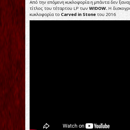
Από την επόμενη κυκλοφορία η μπάντα δεν ξανα
τίτλος του τέταρτου LP των
WIDOW.
Η δισκογρ
κυκλοφορία το
Carved in Stone
του 2016