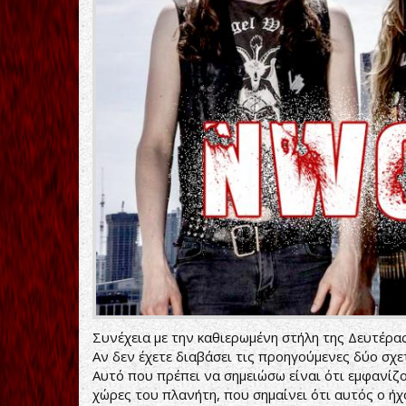
Συνέχεια με την καθιερωμένη στήλη της Δευτέρ
Αν δεν έχετε διαβάσει τις προηγούμενες δύο σχ
Αυτό που πρέπει να σημειώσω είναι ότι εμφανίζ
χώρες του πλανήτη, που σημαίνει ότι αυτός ο ήχ