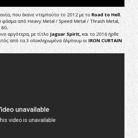
πανία, που έκανε ντεμπούτο το 2012 με το
Road to Hell.
 φάσμα από Heavy Metal / Speed Metal / Thrash Metal,
 80
.
όνο αργότερα, με τίτλο
Jaguar Spirit,
και το 2016 ήρθε
κτός από τα 3 ολοκληρωμένα άλμπουμ οι
IRON CURTAIN