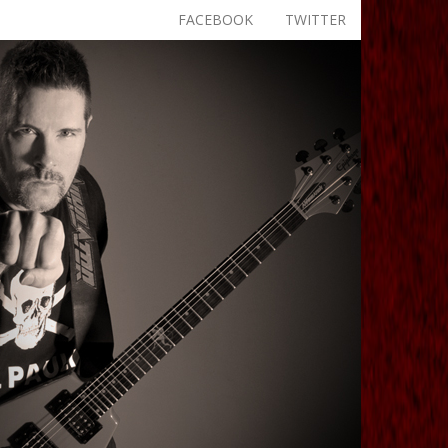
FACEBOOK
TWITTER