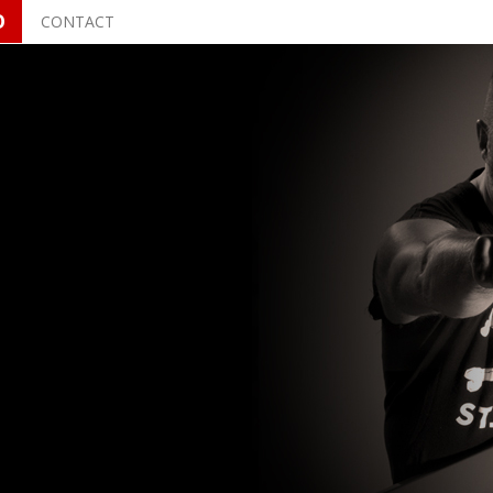
O
CONTACT