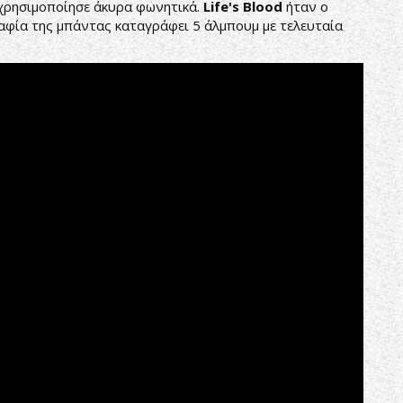
χρησιμοποίησε άκυρα φωνητικά.
Life's Blood
ήταν ο
αφία της μπάντας καταγράφει 5 άλμπουμ με τελευταία