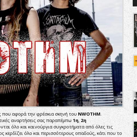
ας που αφορά την φρέσκια σκηνή του
NWOTHM
.
ετικές αναρτήσεις σας παραπέμπω
1η
,
2η
ονται όλο και καινούργια συγκροτήματα από όλες τις
ος κερδίζει όλο και περισσότερους οπαδούς, κάτι που το