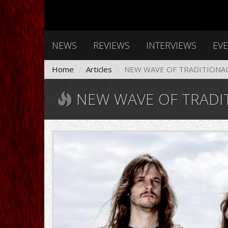
NEWS
REVIEWS
INTERVIEWS
EV
Home
Articles
NEW WAVE OF TRADITIONAL 
NEW WAVE OF TRADIT
87598_photo-
(1).jpg