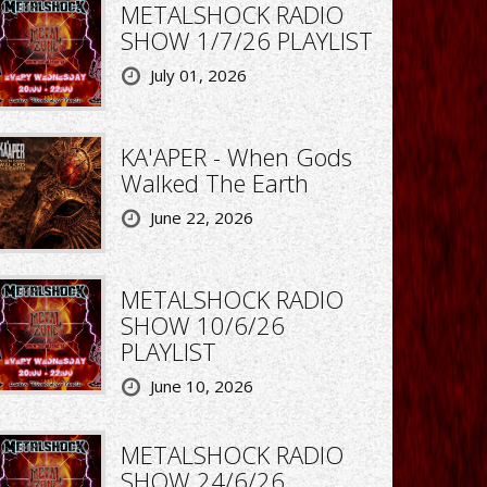
METALSHOCK RADIO
SHOW 1/7/26 PLAYLIST
July 01, 2026
KA'APER - When Gods
Walked The Earth
June 22, 2026
METALSHOCK RADIO
SHOW 10/6/26
PLAYLIST
June 10, 2026
METALSHOCK RADIO
SHOW 24/6/26