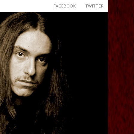
FACEBOOK
TWITTER