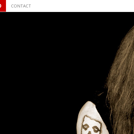
O
CONTACT