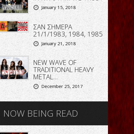
January 15, 2018
ΣΑΝ ΣΗΜΕΡΑ
21/1/1983, 1984, 1985
January 21, 2018
NEW WAVE OF
TRADITIONAL HEAVY
METAL...
December 25, 2017
NOW BEING READ