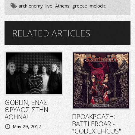
arch enemy
live
Athens
greece
melodic
RELATED ARTICLES
GOBLIN, ΕΝΑΣ
ΘΡΥΛΟΣ ΣΤΗΝ
ΠΡΟΑΚΡΟΑΣΗ:
ΑΘΗΝΑ!
BATTLEROAR -
May 29, 2017
"CODEX EPICUS"