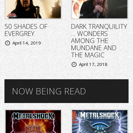
50 SHADES OF
DARK TRANQUILITY
EVERGREY
... WONDERS
AMONG THE
April 14, 2019
MUNDANE AND
THE MAGIC
April 17, 2018
NOW BEING READ