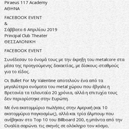
Piraeus 117 Academy
ΑΘΗΝΑ
FACEBOOK EVENT
&
Σάββατο 6 Απριλίου 2019
Principal Club Theater
ΘΕΣΣΑΛΟΝΙΚΗ
FACEBOOK EVENT
Συνέδεσαν το όνομά τους με την έκρηξη του metalcore στα
μέσα της προηγούμενης δεκαετίας, με δίσκους-σταθμούς
για το είδος.
Οι Bullet For My Valentine αποτελούν ένα από τα
μεγαλύτερα ονόματα του metal χώρου που έβγαλε η
Βρετανία τα τελευταία 20 χρόνια, αλλά η επιτυχία τους
δεν περιορίστηκε στην Ευρώπη.
Με ένα εκατομμύριο πωλήσεις στην Αμερική (και 10
εκατομμύρια παγκοσμίως), αλλά και τρία άλμπουμ που
ανέβηκαν στο Top 10 του Billboard 200, η μπάντα από την
Ουαλία σαρώνει τις σκηνές σε ολόκληρο τον κόσμο,