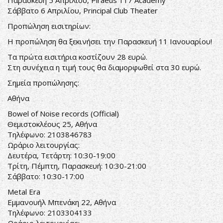
Παρασκευή 5 Απριλίου,
Piraeus 117 Academy
Σάββατο 6 Απριλίου,
Principal Club Theater
Προπώληση εισιτηρίων:
Η προπώληση θα ξεκινήσει την Παρασκευή 11 Ιανουαρίου!
Τα πρώτα εισιτήρια κοστίζουν 28 ευρώ.
Στη συνέχεια η τιμή τους θα διαμορφωθεί στα 30 ευρώ.
Σημεία προπώλησης:
Αθήνα
Bowel of Noise records (Official)
Θεμιστοκλέους 25, Αθήνα
Τηλέφωνο: 2103846783
Ωράριο λειτουργίας:
Δευτέρα, Τετάρτη: 10:30-19:00
Τρίτη, Πέμπτη, Παρασκευή: 10:30-21:00
Σάββατο: 10:30-17:00
Metal Era
Εμμανουήλ Μπενάκη 22, Αθήνα
Τηλέφωνο: 2103304133