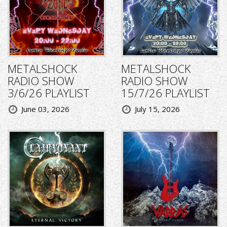
METALSHOCK
METALSHOCK
RADIO SHOW
RADIO SHOW
3/6/26 PLAYLIST
15/7/26 PLAYLIST
June 03, 2026
July 15, 2026