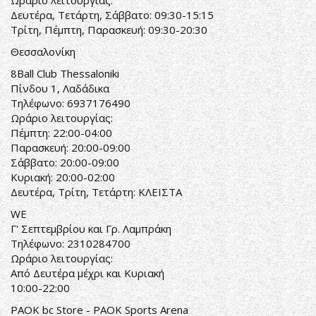
Ωράριο λειτουργίας:
Δευτέρα, Τετάρτη, Σάββατο: 09:30-15:15
Τρίτη, Πέμπτη, Παρασκευή: 09:30-20:30
Θεσσαλονίκη
8Ball Club Thessaloniki
Πίνδου 1, Λαδάδικα
Τηλέφωνο: 6937176490
Ωράριο λειτουργίας:
Πέμπτη: 22:00-04:00
Παρασκευή: 20:00-09:00
Σάββατο: 20:00-09:00
Κυριακή: 20:00-02:00
Δευτέρα, Τρίτη, Τετάρτη: ΚΛΕΙΣΤΑ
WE
Γ' Σεπτεμβρίου και Γρ. Λαμπράκη
Τηλέφωνο: 2310284700
Ωράριο λειτουργίας:
Από Δευτέρα μέχρι και Κυριακή
10:00-22:00
PAOK bc Store - PAOK Sports Arena