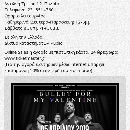
Αντώνη Τρίτση 12, Πυλαία
Τηλέφωνο: 2315514760
Ωράριο λειτουργίας
Καθημερινά (Δευτέρα-Παρασκευή) 12-8μ.μ.
Σάββατο 8:30π.μ.-14:30μ.μ.
Σε όλη την Ελλάδα
Δίκτυο καταστημάτων
Public
Online Sales ή αγορές με πιστωτική κάρτα, 24 ώρες/ωρο:
www.ticketmaster.gr
(Για την αγορά εισιτηρίων μέσω Internet υπάρχει
επιβάρυνση 10% στην τιμή του εισιτηρίου)