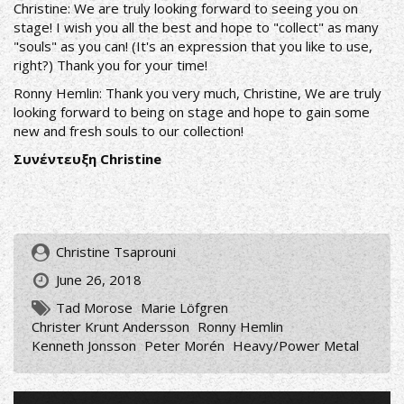
Christine: We are truly looking forward to seeing you on
stage! I wish you all the best and hope to "collect" as many
"souls" as you can! (It's an expression that you like to use,
right?) Thank you for your time!
Ronny Hemlin: Thank you very much, Christine, We are truly
looking forward to being on stage and hope to gain some
new and fresh souls to our collection!
Συνέντευξη Christine
Christine Tsaprouni
June 26, 2018
Tad Morose
Marie Löfgren
Christer Krunt Andersson
Ronny Hemlin
Kenneth Jonsson
Peter Morén
Heavy/Power Metal