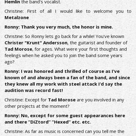
Hemlin
the band's vocalist.
Christine: First of all I would like to welcome you to
Metalzone
Ronny: Thank you very much, the honor is mine.
Christine: So Ronny lets go back for a while! You've known
Christer "Krunt" Andersson
, the guitarist and founder of
Tad Morose
, for ages. What were your first thoughts and
feelings when he asked you to join the band some years
ago?
Ronny: I was honored and thrilled of course as I’ve
known of and always been a fan of the band, and since
they knew all my work with steel attack I’d say the
audition was record fast!
Christine: Except for
Tad Morose
are you involved in any
other projects at the moment?
Ronny: No, except for some guest appearances here
and there ”DiZtord” ”Hexed” etc. etc.
Christine: As far as music is concerned can you tell me the