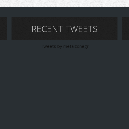
RECENT TWEETS
Tweets by metalzonegr