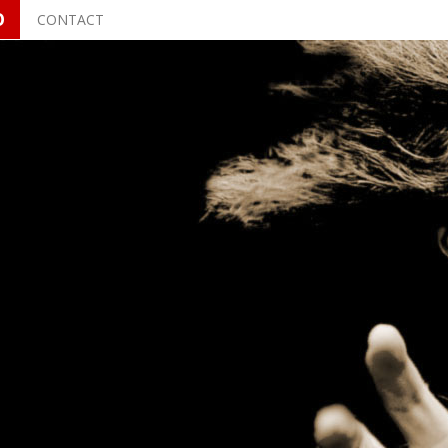
O
CONTACT