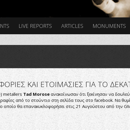
ENTS
LIVE REPORTS
ARTICLES
MONUMENTS
ΟΡΙΕΣ ΚΑΙ ETOIMAΣΙΕΣ ΓΙΑ ΤΟ ΔΕ
) metallers
Tad Morose
ανακοίνωσαν ότι ξεκίνησαν να δουλεύ
ραφίες από το στούντιο στη σελίδα τους στο facebook. Nα θυμί
το οποίο θα επανακυκλοφορήσει στις 21 Αυγούστου από την GMR