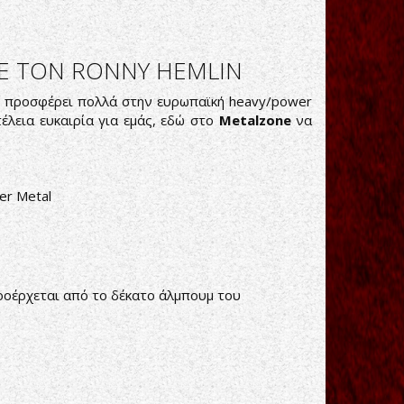
ΜΕ ΤΟΝ RONNY HEMLIN
ει προσφέρει πολλά στην ευρωπαϊκή heavy/power
τέλεια ευκαιρία για εμάς, εδώ στο
Metalzone
να
r Metal
ροέρχεται από το δέκατο άλμπουμ του