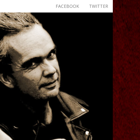
FACEBOOK
TWITTER