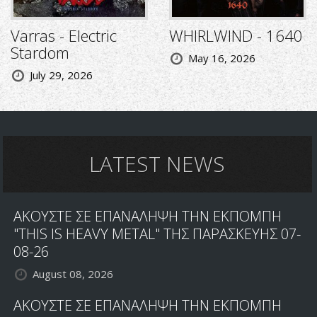
Varras - Electric
WHIRLWIND - 1640
Stardom
May 16, 2026
July 29, 2026
LATEST NEWS
ΑΚΟΥΣΤΕ ΣΕ ΕΠΑΝΑΛΗΨΗ ΤΗΝ ΕΚΠΟΜΠΗ
"THIS IS HEAVY METAL" ΤΗΣ ΠΑΡΑΣΚΕΥΗΣ 07-
08-26
August 08, 2026
ΑΚΟΥΣΤΕ ΣΕ ΕΠΑΝΑΛΗΨΗ ΤΗΝ ΕΚΠΟΜΠΗ