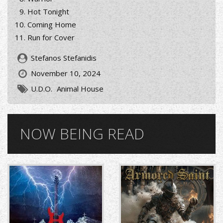
Hot Tonight
Coming Home
Run for Cover
Stefanos Stefanidis
November 10, 2024
U.D.O.
Animal House
NOW BEING READ