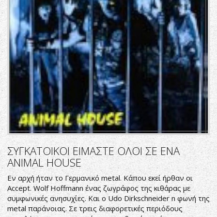
ΣΥΓΚΑΤΟΙΚΟΙ ΕΙΜΑΣΤΕ ΟΛΟΙ ΣΕ ΕΝΑ
ANIMAL HOUSE
Εν αρχή ήταν το Γερμανικό metal. Κάπου εκεί ήρθαν οι
Accept. Wolf Hoffmann ένας ζωγράφος της κιθάρας με
συμφωνικές ανησυχίες. Και ο Udo Dirkschneider n φωνή της
metal παράνοιας. Σε τρεις διαφορετικές περιόδους