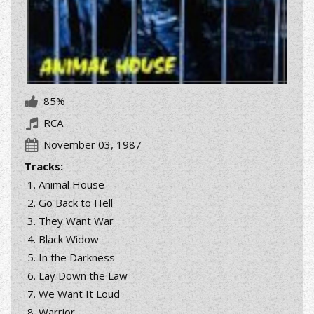
85%
RCA
November 03, 1987
Tracks:
Animal House
Go Back to Hell
They Want War
Black Widow
In the Darkness
Lay Down the Law
We Want It Loud
Warrior