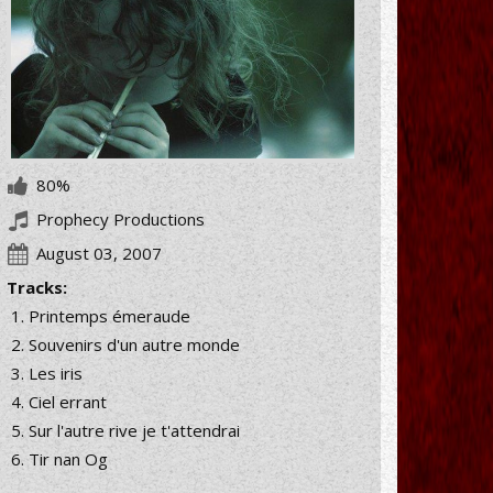
80%
Prophecy Productions
August 03, 2007
Tracks:
Printemps émeraude
Souvenirs d'un autre monde
Les iris
Ciel errant
Sur l'autre rive je t'attendrai
Tir nan Og