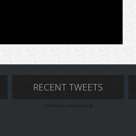
RECENT TWEETS
Tweets by metalzonegr