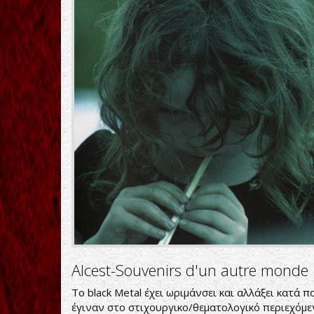
Alcest-Souvenirs d'un autre monde
To black Metal έχει ωριμάνσει και αλλάξει κατά 
έγιναν στο στιχουργικο/θεματολογικό περιεχόμεν