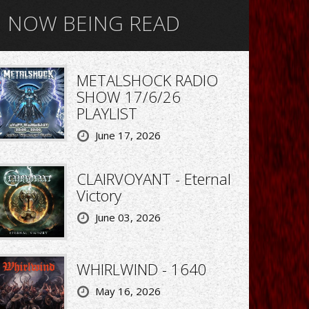
NOW BEING READ
METALSHOCK RADIO
SHOW 17/6/26
PLAYLIST
June 17, 2026
CLAIRVOYANT - Eternal
Victory
June 03, 2026
WHIRLWIND - 1640
May 16, 2026