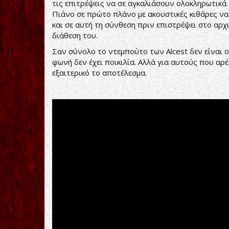
τις επιτρέψεις να σε αγκαλιάσουν ολοκληρωτικά. Τ
Πιάνο σε πρώτο πλάνο με ακουστικές κιθάρες να
και σε αυτή τη σύνθεση πριν επιστρέψει στο αρχι
διάθεση του.
Σαν σύνολο το ντεμπούτο των Alcest δεν είναι ο
φωνή δεν έχει ποικιλία. Αλλά για αυτούς που αρ
εξαιτερικό το αποτέλεσμα.