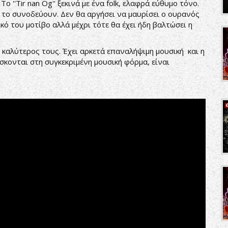
ο ''Tir nan Og'' ξεκινά με ένα folk, ελαφρά εύθυμο τόνο.
 το συνοδεύουν. Δεν θα αργήσει να μαυρίσει ο ουρανός
κό του μοτίβο αλλά μέχρι τότε θα έχει ήδη βαλτώσει η
 καλύτερος τους. Έχει αρκετά επαναλήψιμη μουσική και η
έσκονται στη συγκεκριμένη μουσική φόρμα, είναι