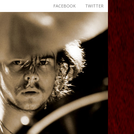
FACEBOOK
TWITTER