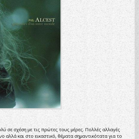
πολύ σε σχέση με τις πρώτες τους μέρες. Πολλές αλλαγές
ο αλλά και στο εικαστικό, θέματα σημαντικότατα για το