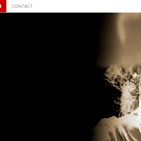
O
CONTACT