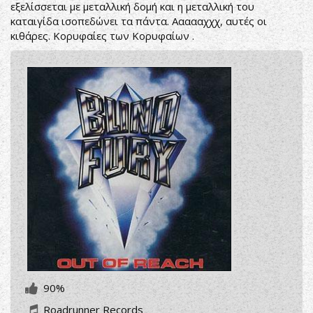
εξελίσσεται με μεταλλική δομή και η μεταλλική του
καταιγίδα ισοπεδώνει τα πάντα. Αααααχχχ, αυτές οι
κιθάρες. Κορυφαίες των Κορυφαίων .
90%
Roadrunner Records