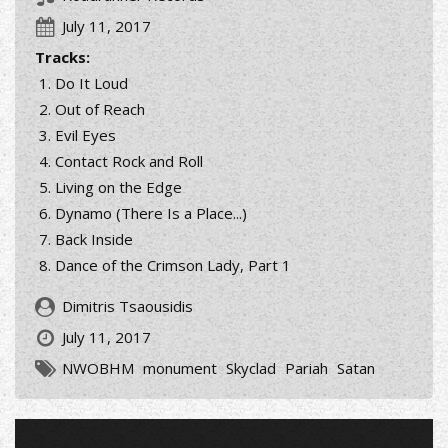
July 11, 2017
Tracks:
Do It Loud
Out of Reach
Evil Eyes
Contact Rock and Roll
Living on the Edge
Dynamo (There Is a Place...)
Back Inside
Dance of the Crimson Lady, Part 1
Dimitris Tsaousidis
July 11, 2017
NWOBHM
monument
Skyclad
Pariah
Satan