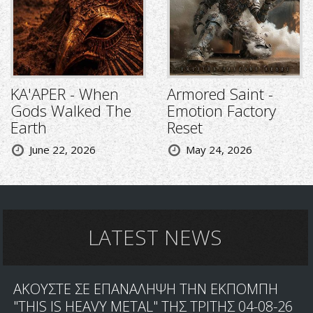
KA'APER - When
Armored Saint -
Gods Walked The
Emotion Factory
Earth
Reset
June 22, 2026
May 24, 2026
LATEST NEWS
ΑΚΟΥΣΤΕ ΣΕ ΕΠΑΝΑΛΗΨΗ ΤΗΝ ΕΚΠΟΜΠΗ
"THIS IS HEAVY METAL" ΤΗΣ ΤΡΙΤΗΣ 04-08-26