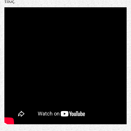
τους.