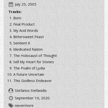
July 25, 2005
Tracks:
Born
Final Product
My Acid Words
Bittersweet Feast
Sentient 6
Medicated Nation
The Holocaust of Thought
Sell My Heart for Stones
The Psalm of Lydia
A Future Uncertain
This Godless Endeavor
Stefanos Stefanidis
September 10, 2020
nevermore