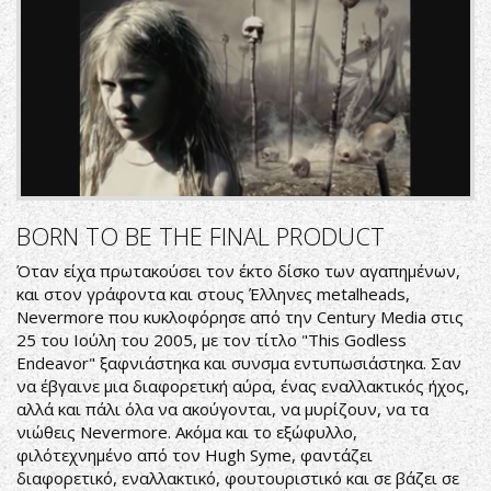
10
at
2.01.21
PM.png
BORN TO BE THE FINAL PRODUCT
Όταν είχα πρωτακούσει τον έκτο δίσκο των αγαπημένων,
και στον γράφοντα και στους Έλληνες metalheads,
Nevermore που κυκλοφόρησε από την Century Media στις
25 του Ιούλη του 2005, με τον τίτλο "This Godless
Endeavor" ξαφνιάστηκα και συνσμα εντυπωσιάστηκα. Σαν
να έβγαινε μια διαφορετική αύρα, ένας εναλλακτικός ήχος,
αλλά και πάλι όλα να ακούγονται, να μυρίζουν, να τα
νιώθεις Nevermore. Ακόμα και το εξώφυλλο,
φιλότεχνημένο από τον Hugh Syme, φαντάζει
διαφορετικό, εναλλακτικό, φουτουριστικό και σε βάζει σε