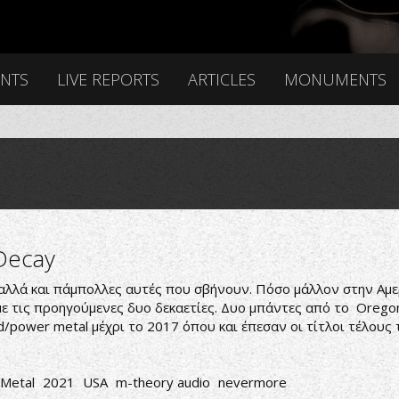
ENTS
LIVE REPORTS
ARTICLES
MONUMENTS
Decay
 αλλά και πάμπολλες αυτές που σβήνουν. Πόσο μάλλον στην Αμ
με τις προηγούμενες δυο δεκαετίες. Δυο μπάντες από το Oregon,
d/power metal μέχρι το 2017 όπου και έπεσαν οι τίτλοι τέλους 
Metal
2021
USA
m-theory audio
nevermore