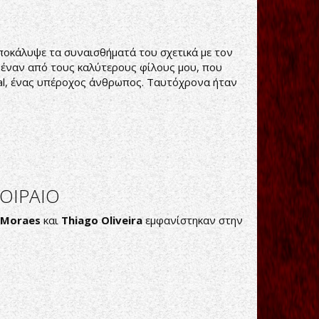
οκάλυψε τα συναισθήματά του σχετικά με τον
α έναν από τους καλύτερους φίλους μου, που
al, ένας υπέροχος άνθρωπος. Ταυτόχρονα ήταν
ΟΙΡΑΙΟ
 Moraes
και
Thiago Oliveira
εμφανίστηκαν στην