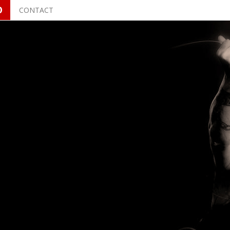
O
CONTACT