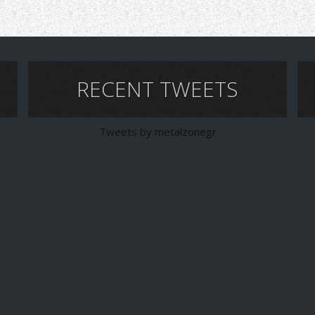
RECENT TWEETS
Tweets by metalzonegr