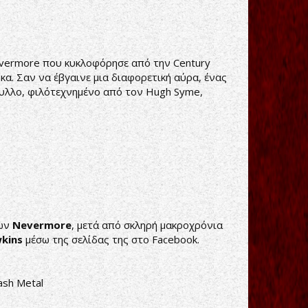
evermore που κυκλοφόρησε από την Century
κα. Σαν να έβγαινε μια διαφορετική αύρα, ένας
ώφυλλο, φιλότεχνημένο από τον Hugh Syme,
των
Nevermore
, μετά από σκληρή μακροχρόνια
wkins
μέσω της σελίδας της στο Facebook.
ash Metal