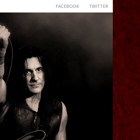
FACEBOOK
TWITTER