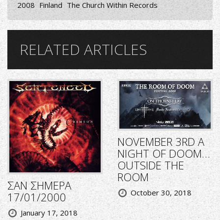
2008
Finland
The Church Within Records
RELATED ARTICLES
NOVEMBER 3RD A
NIGHT OF DOOM…
OUTSIDE THE
ROOM
ΣΑΝ ΣΗΜΕΡΑ
October 30, 2018
17/01/2000
January 17, 2018