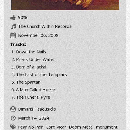
90%
The Church Within Records
November 06, 2008
Tracks:
Down the Nails
Pillars Under Water
Born of a Jackal
The Last of the Templars
The Spartan
A Man Called Horse
The Funeral Pyre
Dimitris Tsaousidis
March 14, 2024
Fear No Pain
Lord Vicar
Doom Metal
monument