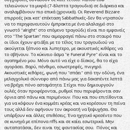
τελειώνουν τα μικρά (7-8λεπτα τραγουδια) σε διάρκεια και
αναλαμβάνουν πιο επικά (χρονικά). Οι Reverend Bizzare
επιρροές (και κατ' επέκταση Sabbathικές-δεν θα ντραπούν
να το περηφανευτούν έμπρακτα με ένα αλαλαγμό στο
γνωστό ''alright'' στο επόμενο τραγούδι) είναι πιο εμφανείς
στο ''The Spartan'' που αιμορραγεί πάνω στο σταυρό που
οι ίδιοι έχουν φτιάξει με το τέλος του τραγουδιού να
ακούγεται ξέπνοο και λυπητερο, με ακουστικές κιθάρες να
το σβήνουν. Το κύκνειο άσμα ''e Funeral Pyre'' είναι και το
αγαπημένο μου. Μόνο αυτό να είχε ο δίσκος, θα το είχα
αγοράσει. Βαρύ, πένθιμο, εσωστρεφές, πνιγηρό.
Ακουστικές κιθάρες, φωνή που ''σπάει'' από την οδύνη, ένα
μελαγχολικό σύννεφο από πάνω μας για δεκαπέντε λεπτά
να βρέχει πόνο ασταμάτητα. Στίχοι που δημιουργούν
ουλές όταν προφέρονται, ρυθμοί που περιφέρονται σαν
όρνια από πάνω και περιμένουν. Που και που επιτίθονται
για να κόψουν ένα κομμάτι κρέας και να κορέσουν τη πείνα
τους αλλά δεν αφήνουν τον ακροατή να ξεψυχήσει. Θα
υπάρξουν και άλλες επιθέσεις. Ένα ηχητικό κρεσέντο που
σε κυνηγά με επίπονα riffs και σε καίει εσωτερικά. Μην
αυταπατάσαι, δεν ειναι της φαντασίας σου. Πόνος και