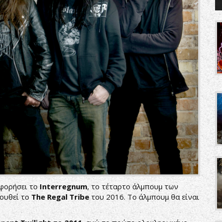
φορήσει το
Interregnum
, το τέταρτο άλμπουμ των
λουθεί το
The
Regal
Tribe
του 2016. Το άλμπουμ θα είναι