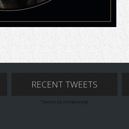
RECENT TWEETS
Tweets by metalzonegr