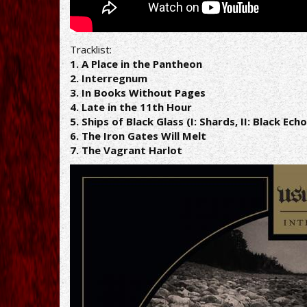
Tracklist:
1. A Place in the Pantheon
2. Interregnum
3. In Books Without Pages
4. Late in the 11th Hour
5. Ships of Black Glass (I: Shards, II: Black Ech
6. The Iron Gates Will Melt
7. The Vagrant Harlot