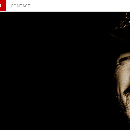
O
CONTACT