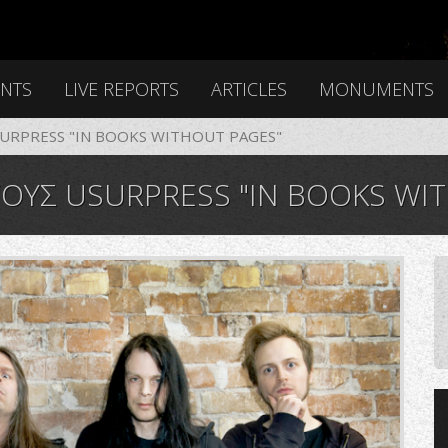
ENTS
LIVE REPORTS
ARTICLES
MONUMENTS
URPRESS "IN BOOKS WITHOUT PAGES"
ΟΥΣ USURPRESS "IN BOOKS WI