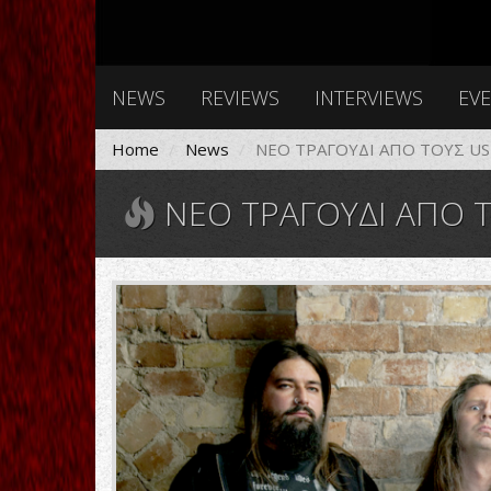
NEWS
REVIEWS
INTERVIEWS
EV
Home
News
ΝΕΟ ΤΡΑΓΟΥΔΙ ΑΠΟ ΤΟΥΣ US
ΝΕΟ ΤΡΑΓΟΥΔΙ ΑΠΟ Τ
usurpress2.png