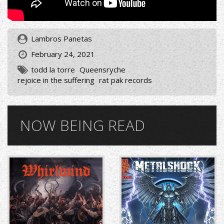
Lambros Panetas
February 24, 2021
todd la torre
Queensryche
rejoice in the suffering
rat pak records
NOW BEING READ