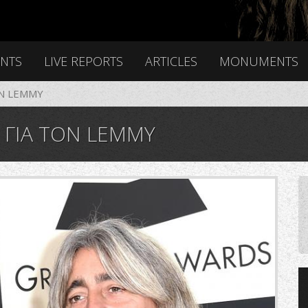
ENTS
LIVE REPORTS
ARTICLES
MONUMENTS
ΟΝ LEMMY
Ι ΓΙΑ ΤΟΝ LEMMY