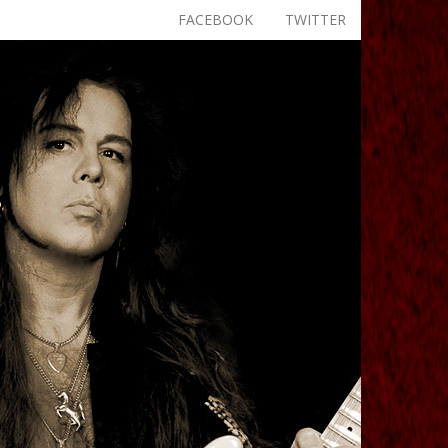
FACEBOOK
TWITTER