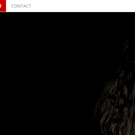
O
CONTACT