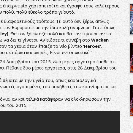
ώς έπαιρνε μία χαρτοπετσέτα και έγραφε τους καλύτερους
 πολύ, πολύ εύκολο τρόπο γι΄ αυτό.
 με διαφορετικούς τρόπους. Γι’ αυτό δεν ξέρω, απλώς
οι τον θυμόμαστε με την ίδια καλή ανάμνηση. Γιατί όπως
sley]
. Θα τον ξάφνιαζε πολύ και θα τον τιμούσε αν το
ω να δει τι γίνεται. Αν είδατε τι συνέβη στο
Wacken
σαν τα χέρια όταν έπαιζε το νέο βίντεο '
Heroes
'.
ου σε πάρκα και σκηνές. Είναι εντυπωσιακό."
 24 Δεκεμβρίου του 2015, δύο μέρες αργότερα έμαθε ότι
ου. Πέθανε δύο μέρες αργότερα, στις 28 Δεκεμβρίου του
ά θέματα με την υγεία του, όπως καρδιολογικά
γνωστές αγαπημένες του συνήθειες του καπνίσματος και
όνια, αν και τελικά κατάφεραν να ολοκληρώσουν την
ίου του 2015.