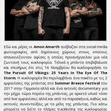
Εδώ και μέρες οι
Amon Amarth
ανέβαζαν στα social media
φωτογραφίες από δημόσιους χώρους στους οποίους
απεικονίζονταν αφίσες η οποίες προανήγγειλαν μια νέα
ζωντανή τους κυκλοφορία. Τελικά η μπάντα επιβεβαίωσε
και επισήμως ότι στις 16 Νοεμβρίου θα κυκλοφορήσει το
The Pursuit Of Vikings: 25 Years In The Eye Of The
Storm
. Η κυκλοφορία θα περιλαμβάνει ένα πακέτο με τις 2
εμφανίσεις της μπάντας στο
Summer Breeze Festival
του
2017 στην Γερμανία αλλά και ένα εκτενές documentary για
την μέχρι τώρα πορεία της μπάντας, με αρκετό υλικό τόσο
από live εμφανίσεις αλλά και από τα παρασκήνια, καθώς και
εκτενείς συνεντεύξεις με τα μέλη της μπάντας. Πιο κάτω
μπορείτε να δείτε το πλήρες tracklisting της κυκλοφορίας