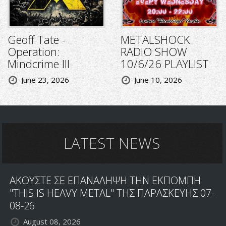
Geoff Tate -
METALSHOCK
Operation:
RADIO SHOW
Mindcrime III
10/6/26 PLAYLIST
June 23, 2026
June 10, 2026
LATEST NEWS
ΑΚΟΥΣΤΕ ΣΕ ΕΠΑΝΑΛΗΨΗ ΤΗΝ ΕΚΠΟΜΠΗ
"THIS IS HEAVY METAL" ΤΗΣ ΠΑΡΑΣΚΕΥΗΣ 07-
08-26
August 08, 2026