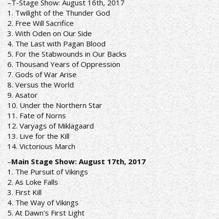
–T-Stage Show: August 16th, 2017
1. Twilight of the Thunder God
2. Free Will Sacrifice
3. With Oden on Our Side
4. The Last with Pagan Blood
5. For the Stabwounds in Our Backs
6. Thousand Years of Oppression
7. Gods of War Arise
8. Versus the World
9. Asator
10. Under the Northern Star
11. Fate of Norns
12. Varyags of Miklagaard
13. Live for the Kill
14. Victorious March
–
Main Stage Show: August 17th, 2017
1. The Pursuit of Vikings
2. As Loke Falls
3. First Kill
4. The Way of Vikings
5. At Dawn's First Light