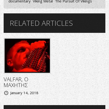
documentary
Viking Metal
The Pursuit Of Vikings
RELATED ARTICLES
VALFAR, Ο
ΜΑΧΗΤΗΣ
January 14, 2018