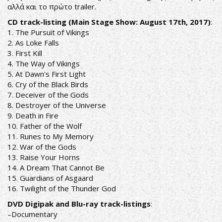
αλλά και το πρώτο trailer.
CD track-listing (Main Stage Show: August 17th, 2017)
:
1. The Pursuit of Vikings
2. As Loke Falls
3. First Kill
4. The Way of Vikings
5. At Dawn's First Light
6. Cry of the Black Birds
7. Deceiver of the Gods
8. Destroyer of the Universe
9. Death in Fire
10. Father of the Wolf
11. Runes to My Memory
12. War of the Gods
13. Raise Your Horns
14. A Dream That Cannot Be
15. Guardians of Asgaard
16. Twilight of the Thunder God
DVD Digipak and Blu-ray track-listings
:
–Documentary