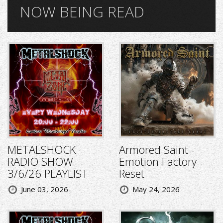
NOW BEING READ
METALSHOCK
Armored Saint -
RADIO SHOW
Emotion Factory
3/6/26 PLAYLIST
Reset
June 03, 2026
May 24, 2026