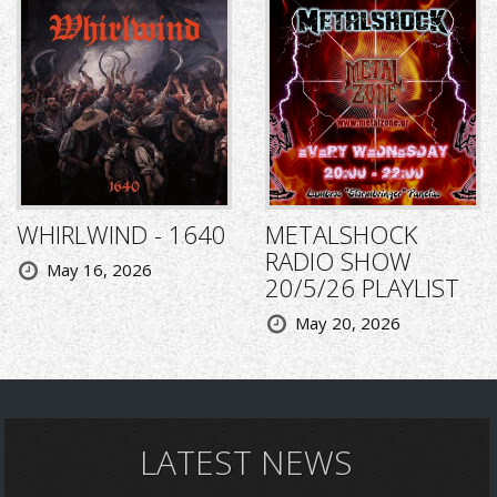
WHIRLWIND - 1640
METALSHOCK
RADIO SHOW
May 16, 2026
20/5/26 PLAYLIST
May 20, 2026
LATEST NEWS