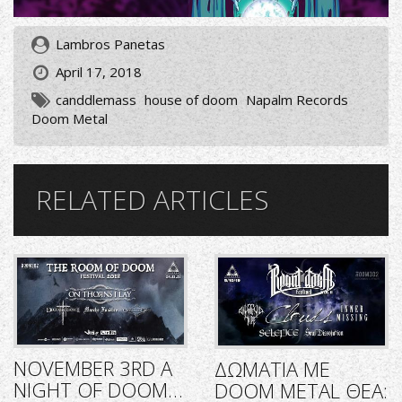
Lambros Panetas
April 17, 2018
canddlemass
house of doom
Napalm Records
Doom Metal
RELATED ARTICLES
NOVEMBER 3RD A
ΔΩΜΑΤΙΑ ΜΕ
NIGHT OF DOOM…
DOOM METAL ΘΕΑ: