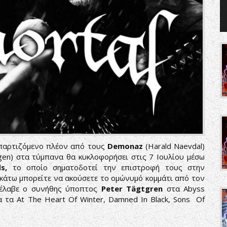
απαρτιζόμενο πλέον από τους
Demonaz
(Harald Naevdal)
gen) στα τύμπανα θα κυκλοφορήσει στις 7 Ιουλίου μέσω
s,
το οποίο σηματοδοτεί την επιστροφή τους στην
 κάτω μπορείτε να ακούσετε το ομώνυμό κομμάτι από τον
νέλαβε ο συνήθης ύποπτος
Peter Tägtgren
στα Abyss
ια τα At The Heart Of Winter, Damned In Black, Sons Of