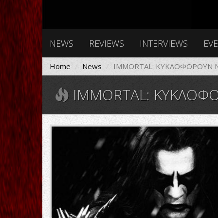
NEWS
REVIEWS
INTERVIEWS
EV
Home
News
IMMORTAL: ΚΥΚΛΟΦΟΡΟΥΝ 
IMMORTAL: ΚΥΚΛΟΦΟ
immortal-
2018-
logo.jpg