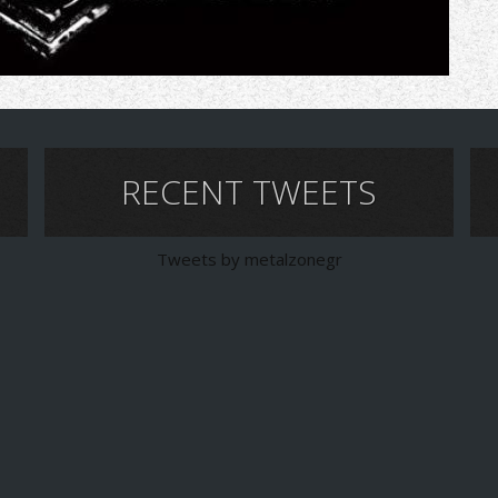
RECENT TWEETS
Tweets by metalzonegr