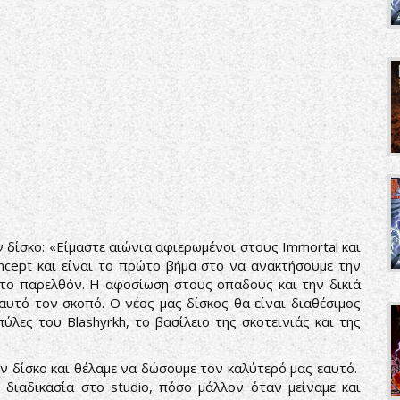
 δίσκο: «Είμαστε αιώνια αφιερωμένοι στους Immortal και
ncept και είναι το πρώτο βήμα στο να ανακτήσουμε την
στο παρελθόν. Η αφοσίωση στους οπαδούς και την δικιά
 αυτό τον σκοπό. Ο νέος μας δίσκος θα είναι διαθέσιμος
ύλες του Blashyrkh, το βασίλειο της σκοτεινιάς και της
ν δίσκο και θέλαμε να δώσουμε τον καλύτερό μας εαυτό.
διαδικασία στο studio, πόσο μάλλον όταν μείναμε και